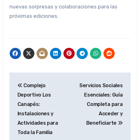
nuevas sorpresas y colaboraciones para las
próximas ediciones.
Navegación
Complejo
Servicios Sociales
de
Deportivo Los
Esenciales: Guía
entradas
Canapés:
Completa para
Instalaciones y
Acceder y
Actividades para
Beneficiarte
Toda la Familia