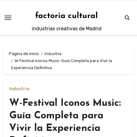
Saltar
al
factoria cultural
contenido
industrias creativas de Madrid
Página de inicio
Industria
W-Festival Iconos Music: Guía Completa para Vivir la
Experiencia Definitiva
Industria
W-Festival Iconos Music:
Guía Completa para
Vivir la Experiencia