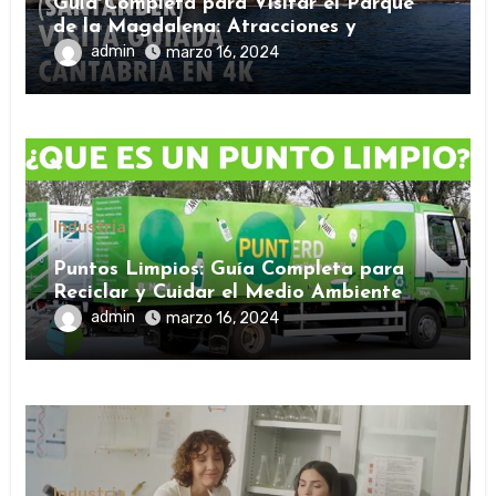
Guía Completa para Visitar el Parque
de la Magdalena: Atracciones y
Consejos
admin
marzo 16, 2024
Industria
Puntos Limpios: Guía Completa para
Reciclar y Cuidar el Medio Ambiente
admin
marzo 16, 2024
Industria