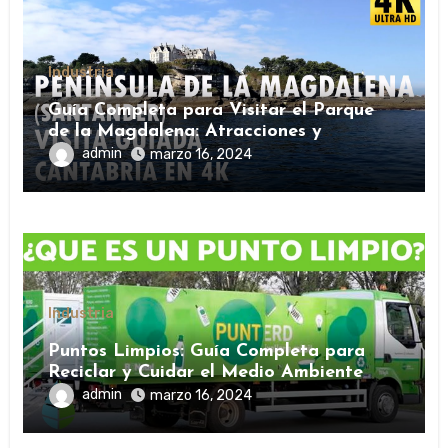
Industria
Guía Completa para Visitar el Parque
de la Magdalena: Atracciones y
Consejos
admin
marzo 16, 2024
Industria
Puntos Limpios: Guía Completa para
Reciclar y Cuidar el Medio Ambiente
admin
marzo 16, 2024