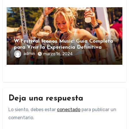
Industria
W-Festival Iconos Music: Guía Completa
para Vivir la Experiencia Definitiva
admin
marzo 16, 2024
Deja una respuesta
Lo siento, debes estar
conectado
para publicar un
comentario.