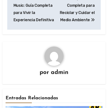
de
Music: Guía Completa
Completa para
entradas
para Vivir la
Reciclar y Cuidar el
Experiencia Definitiva
Medio Ambiente
por
admin
Entradas Relacionadas