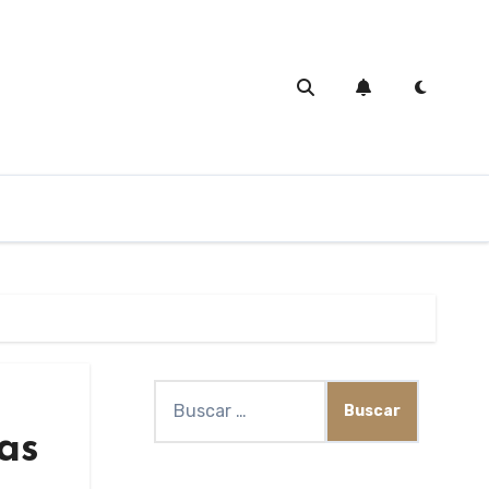
Buscar:
as