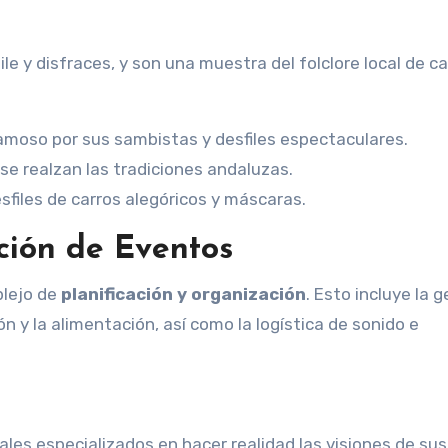
le y disfraces, y son una muestra del folclore local de c
famoso por sus sambistas y desfiles espectaculares.
se realzan las tradiciones andaluzas.
files de carros alegóricos y máscaras.
ción de Eventos
plejo de
planificación y organización
. Esto incluye la 
ión y la alimentación, así como la logística de sonido e
les especializados en hacer realidad las visiones de sus