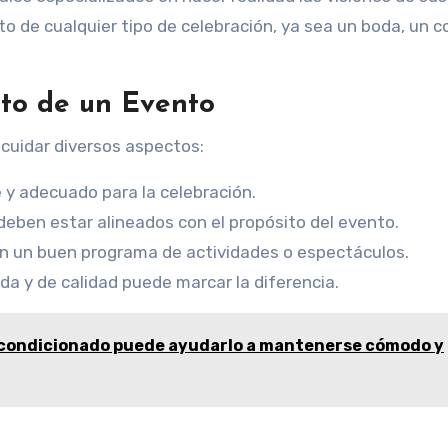
xito de cualquier tipo de celebración, ya sea un boda, un 
ito de un Evento
 cuidar diversos aspectos:
e y adecuado para la celebración.
deben estar alineados con el propósito del evento.
on un buen programa de actividades o espectáculos.
ada y de calidad puede marcar la diferencia.
acondicionado puede ayudarlo a mantenerse cómodo y