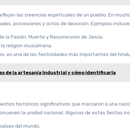
flejan las creencias espirituales de un pueblo. En much
ales, procesiones y actos de devoción. Ejemplos incluye
e la Pasión, Muerte y Resurrección de Jesús.
 la religión musulmana.
ces, es una de las festividades más importantes del hind
s de la artesanía Industrial y cómo identificarla
echos históricos significativos que marcaron a una naci
omueven la unidad nacional. Algunas de estas fiestas inc
países del mundo.