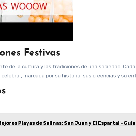
iones Festivas
te de la cultura y las tradiciones de una sociedad. Cada
elebrar, marcada por su historia, sus creencias y su en
os
ejores Playas de Salinas: San Juan y El Espartal - Guía