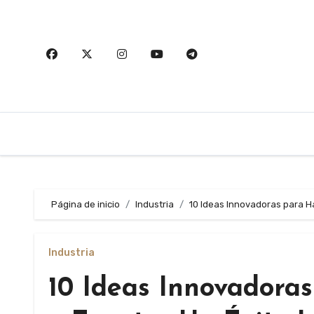
Saltar
al
contenido
Página de inicio
Industria
10 Ideas Innovadoras para Ha
Industria
10 Ideas Innovadoras