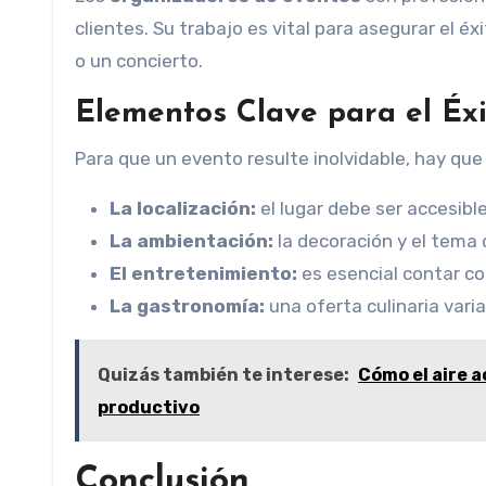
clientes. Su trabajo es vital para asegurar el é
o un concierto.
Elementos Clave para el Éx
Para que un evento resulte inolvidable, hay que
La localización:
el lugar debe ser accesibl
La ambientación:
la decoración y el tema 
El entretenimiento:
es esencial contar c
La gastronomía:
una oferta culinaria vari
Quizás también te interese:
Cómo el aire 
productivo
Conclusión