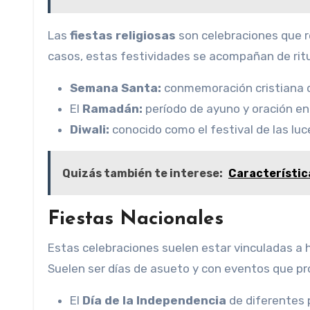
Las
fiestas religiosas
son celebraciones que re
casos, estas festividades se acompañan de ritu
Semana Santa:
conmemoración cristiana d
El
Ramadán:
período de ayuno y oración en
Diwali:
conocido como el festival de las lu
Quizás también te interese:
Característica
Fiestas Nacionales
Estas celebraciones suelen estar vinculadas a h
Suelen ser días de asueto y con eventos que pr
El
Día de la Independencia
de diferentes 