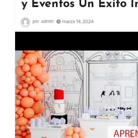
y Eventos Un Éxito I
por
admin
marzo 14, 2024