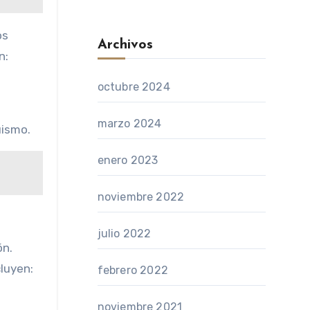
os
Archivos
n:
octubre 2024
marzo 2024
uismo.
enero 2023
noviembre 2022
julio 2022
ón.
luyen:
febrero 2022
noviembre 2021