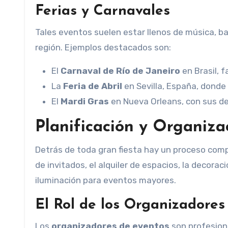
Ferias y Carnavales
Tales eventos suelen estar llenos de música, bai
región. Ejemplos destacados son:
El
Carnaval de Río de Janeiro
en Brasil, 
La
Feria de Abril
en Sevilla, España, donde 
El
Mardi Gras
en Nueva Orleans, con sus des
Planificación y Organiza
Detrás de toda gran fiesta hay un proceso com
de invitados, el alquiler de espacios, la decorac
iluminación para eventos mayores.
El Rol de los Organizadores
Los
organizadores de eventos
son profesiona