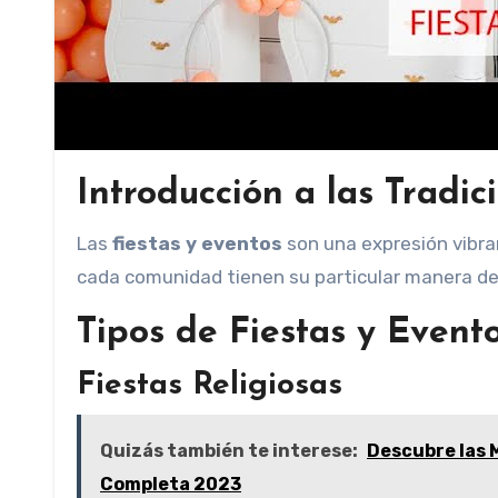
Introducción a las Tradic
Las
fiestas y eventos
son una expresión vibran
cada comunidad tienen su particular manera de c
Tipos de Fiestas y Event
Fiestas Religiosas
Quizás también te interese:
Descubre las M
Completa 2023