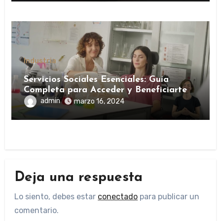
Industria
Servicios Sociales Esenciales: Guía
Completa para Acceder y Beneficiarte
admin
marzo 16, 2024
Deja una respuesta
Lo siento, debes estar
conectado
para publicar un
comentario.