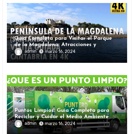
Industria
Guía Completa para Visitar el Parque
de la Magdalena: Atracciones y
Consejos
admin
marzo 16, 2024
Industria
Puntos Limpios: Guía Completa para
Reciclar y Cuidar el Medio Ambiente
admin
marzo 16, 2024