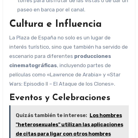
torres para disfrutar de las vistas o de dar un
paseo en barca por el canal.
Cultura e Influencia
La Plaza de España no solo es un lugar de
interés turístico, sino que también ha servido de
escenario para diferentes
producciones
cinematográficas
, incluyendo partes de
películas como «Lawrence de Arabia» y «Star
Wars: Episodio II – El Ataque de los Clones».
Eventos y Celebraciones
Quizás también te interese:
Los hombres
"heterosexuales" utilizan las aplicaciones
de citas para ligar con otros hombres