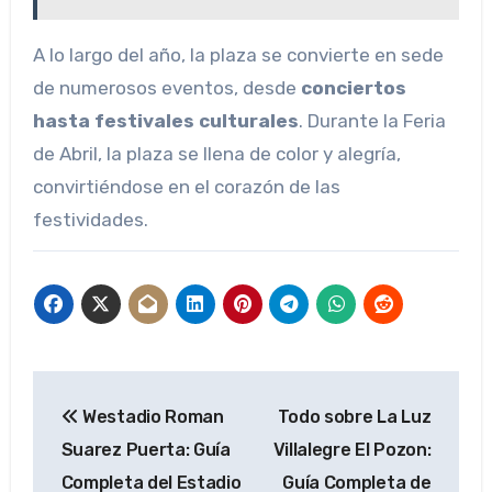
A lo largo del año, la plaza se convierte en sede
de numerosos eventos, desde
conciertos
hasta festivales culturales
. Durante la Feria
de Abril, la plaza se llena de color y alegría,
convirtiéndose en el corazón de las
festividades.
Navegación
Westadio Roman
Todo sobre La Luz
de
Suarez Puerta: Guía
Villalegre El Pozon:
entradas
Completa del Estadio
Guía Completa de