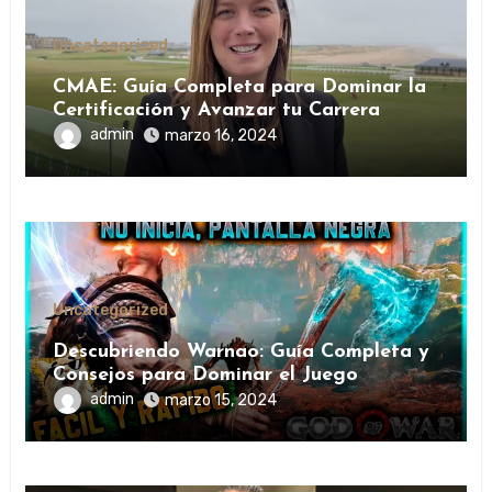
Uncategorized
CMAE: Guía Completa para Dominar la
Certificación y Avanzar tu Carrera
admin
marzo 16, 2024
Uncategorized
Descubriendo Warnao: Guía Completa y
Consejos para Dominar el Juego
admin
marzo 15, 2024