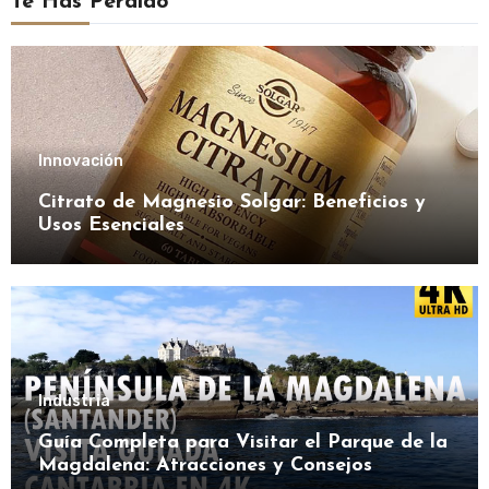
Te Has Perdido
Innovación
Citrato de Magnesio Solgar: Beneficios y
Usos Esenciales
Industria
Guía Completa para Visitar el Parque de la
Magdalena: Atracciones y Consejos