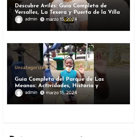
Descubre Avilés: Guía Completa de
Versalles, La Texera y Puerta de la Villa
admin
marzo 15, 2024
Uncategorized
Guía Completa del Parque de Las
Meanas: Actividades, Historia y
Consejos de Visita
admin
marzo 15, 2024