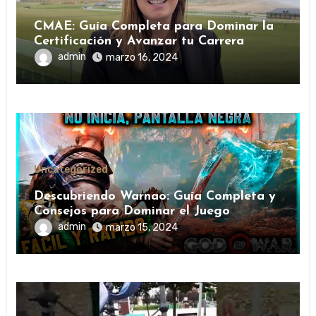
CMAE: Guía Completa para Dominar la
Certificación y Avanzar tu Carrera
admin
marzo 16, 2024
Uncategorized
Descubriendo Warnao: Guía Completa y
Consejos para Dominar el Juego
admin
marzo 15, 2024