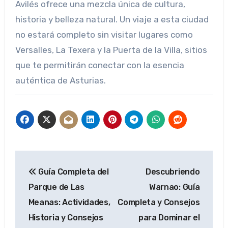
Avilés ofrece una mezcla única de cultura,
historia y belleza natural. Un viaje a esta ciudad
no estará completo sin visitar lugares como
Versalles, La Texera y la Puerta de la Villa, sitios
que te permitirán conectar con la esencia
auténtica de Asturias.
Navegación
Guía Completa del
Descubriendo
de
Parque de Las
Warnao: Guía
entradas
Meanas: Actividades,
Completa y Consejos
Historia y Consejos
para Dominar el