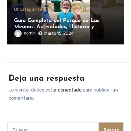
Uncategorized
Guía Completa del Parque de Las
Meanas: Actividades, Historia y
Consejos de Visita
admin
marzo 15, 2024
Deja una respuesta
Lo siento, debes estar
conectado
para publicar un
comentario.
Buscar: