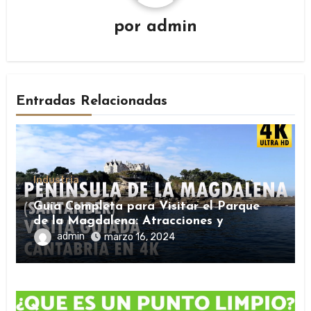
por
admin
Entradas Relacionadas
Industria
Guía Completa para Visitar el Parque
de la Magdalena: Atracciones y
Consejos
admin
marzo 16, 2024