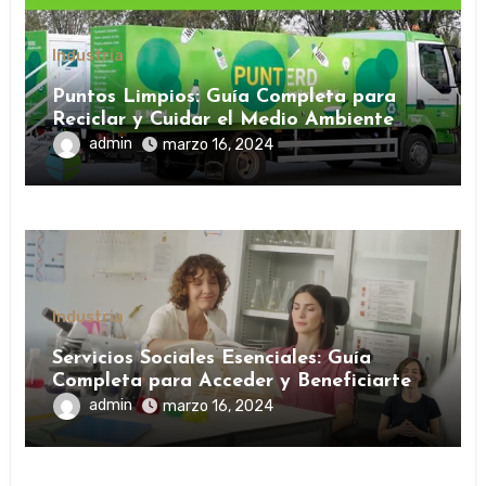
Industria
Puntos Limpios: Guía Completa para
Reciclar y Cuidar el Medio Ambiente
admin
marzo 16, 2024
Industria
Servicios Sociales Esenciales: Guía
Completa para Acceder y Beneficiarte
admin
marzo 16, 2024