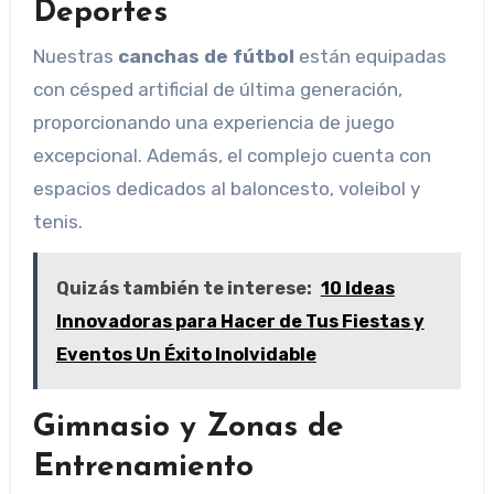
Deportes
Nuestras
canchas de fútbol
están equipadas
con césped artificial de última generación,
proporcionando una experiencia de juego
excepcional. Además, el complejo cuenta con
espacios dedicados al baloncesto, voleibol y
tenis.
Quizás también te interese:
10 Ideas
Innovadoras para Hacer de Tus Fiestas y
Eventos Un Éxito Inolvidable
Gimnasio y Zonas de
Entrenamiento