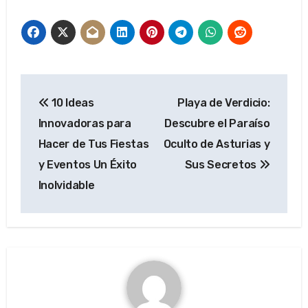
Navegación
10 Ideas
Playa de Verdicio:
de
Innovadoras para
Descubre el Paraíso
entradas
Hacer de Tus Fiestas
Oculto de Asturias y
y Eventos Un Éxito
Sus Secretos
Inolvidable