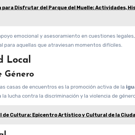
para Disfrutar del Parque del Muelle: Actividades, Hi
apoyo emocional y asesoramiento en cuestiones legales,
al para aquellas que atraviesan momentos difíciles.
d Local
e Género
 las casas de encuentros es la promoción activa de la
igu
 la lucha contra la discriminación y la violencia de género
 de Cultura: Epicentro Artístico y Cultural de la Ciud