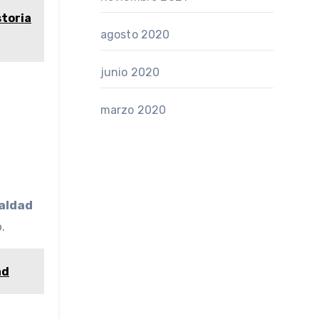
storia
agosto 2020
junio 2020
marzo 2020
aldad
.
ad