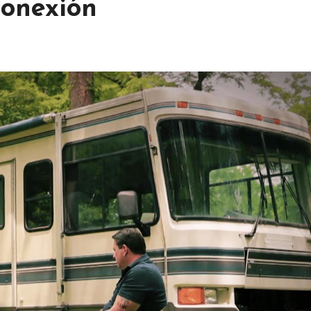
onexión