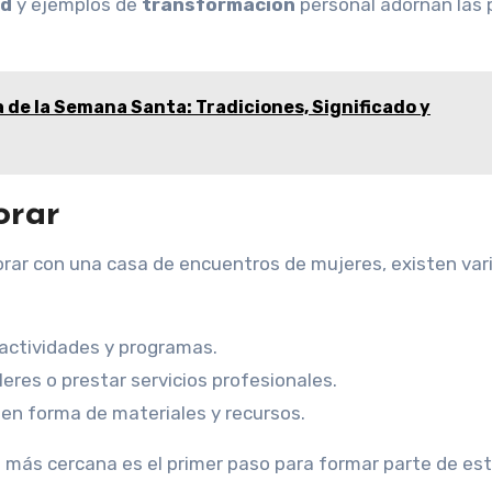
ad
y ejemplos de
transformación
personal adornan las
 de la Semana Santa: Tradiciones, Significado y
orar
borar con una casa de encuentros de mujeres, existen var
 actividades y programas.
leres o prestar servicios profesionales.
en forma de materiales y recursos.
 más cercana es el primer paso para formar parte de es