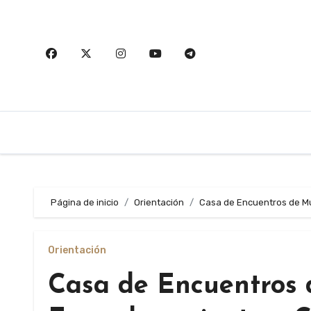
Saltar
al
contenido
Página de inicio
Orientación
Casa de Encuentros de M
Orientación
Casa de Encuentros 