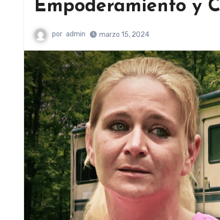
Empoderamiento y C
por
admin
marzo 15, 2024