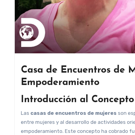
Casa de Encuentros de M
Empoderamiento
Introducción al Concept
Las
casas de encuentros de mujeres
son esp
entre mujeres y al desarrollo de actividades ori
empoderamiento. Este concepto ha cobrado fuer