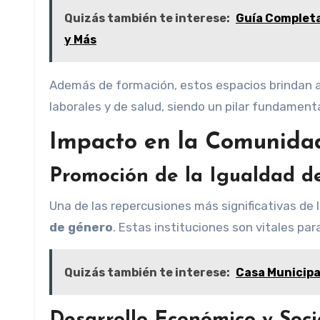
Quizás también te interese:
Guía Completa 
y Más
Además de formación, estos espacios brindan 
laborales y de salud, siendo un pilar fundament
Impacto en la Comunida
Promoción de la Igualdad d
Una de las repercusiones más significativas de
de género
. Estas instituciones son vitales para
Quizás también te interese:
Casa Municipal