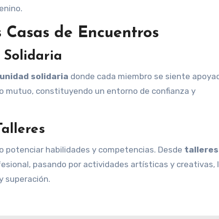
enino.
s Casas de Encuentros
Solidaria
unidad solidaria
donde cada miembro se siente apoyad
to mutuo, constituyendo un entorno de confianza y
alleres
mo potenciar habilidades y competencias. Desde
talleres
esional, pasando por actividades artísticas y creativas, 
y superación.