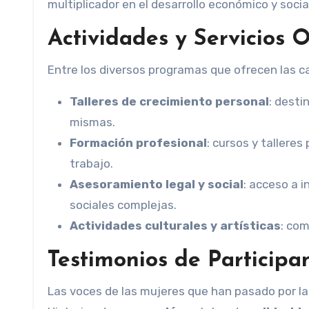
multiplicador en el desarrollo económico y socia
Actividades y Servicios 
Entre los diversos programas que ofrecen las 
Talleres de crecimiento personal
: desti
mismas.
Formación profesional
: cursos y talleres
trabajo.
Asesoramiento legal y social
: acceso a 
sociales complejas.
Actividades culturales y artísticas
: com
Testimonios de Participa
Las voces de las mujeres que han pasado por las casas de encuentros son el mejor testimonio de su impacto.