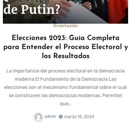
Orientación
Elecciones 2023: Guía Completa
para Entender el Proceso Electoral y
los Resultados
La importancia del proceso electoral en la democracia
moderna El Fundamento de la Democracia Las
elecciones son el mecanismo fundamental sobre el cual
se construyen las democracias modernas. Permiten
que…
admin
marzo 16, 2024