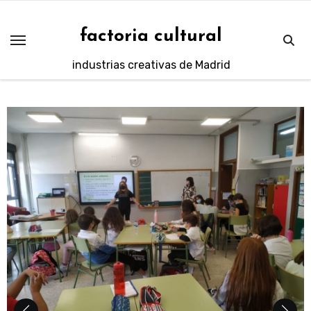
Saltar
al
factoria cultural
contenido
industrias creativas de Madrid