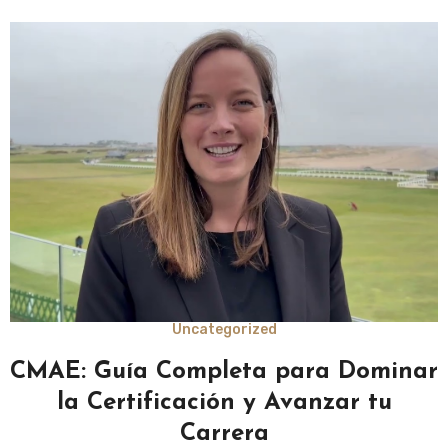
Uncategorized
CMAE: Guía Completa para Dominar
la Certificación y Avanzar tu
Carrera